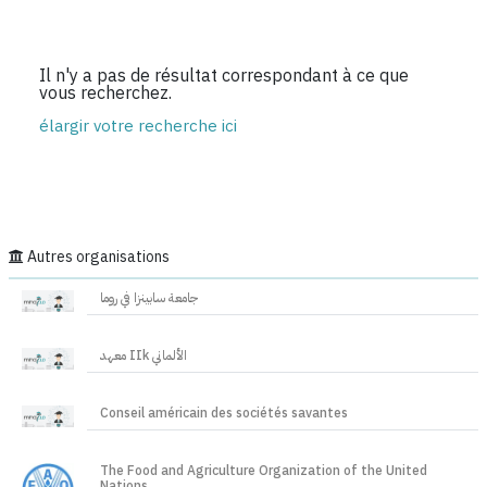
Il n'y a pas de résultat correspondant à ce que
vous recherchez.
élargir votre recherche ici
Autres organisations
جامعة سابينزا في روما
معهد IIk الألماني
Conseil américain des sociétés savantes
The Food and Agriculture Organization of the United
Nations