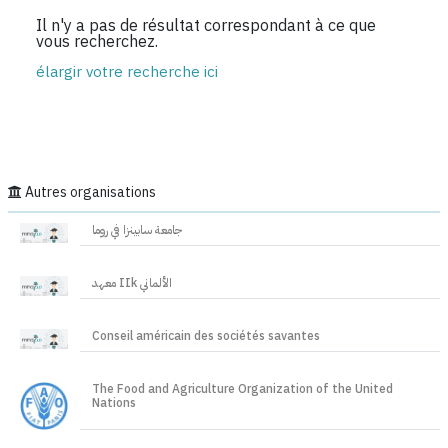
Il n'y a pas de résultat correspondant à ce que
vous recherchez.
élargir votre recherche ici
Autres organisations
جامعة سابينزا في روما
معهد IIk الألماني
Conseil américain des sociétés savantes
The Food and Agriculture Organization of the United
Nations