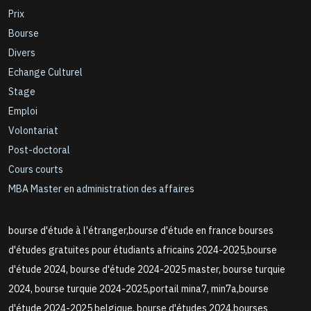
Prix
Bourse
Divers
Echange Culturel
Stage
Emploi
Volontariat
Post-doctoral
Cours courts
MBA Master en administration des affaires
bourse d'étude à l'étranger,bourse d'étude en france bourses
d'études gratuites pour étudiants africains 2024-2025,bourse
d'étude 2024, bourse d'étude 2024-2025 master, bourse turquie
2024, bourse turquie 2024-2025,portail mina7, min7a,bourse
d'étude 2024-2025 belgique, bourse d'études 2024,bourses