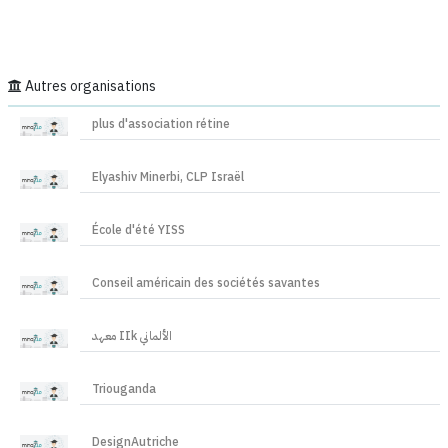
Autres organisations
plus d'association rétine
Elyashiv Minerbi, CLP Israël
École d'été YISS
Conseil américain des sociétés savantes
معهد IIk الألماني
Triouganda
DesignAutriche