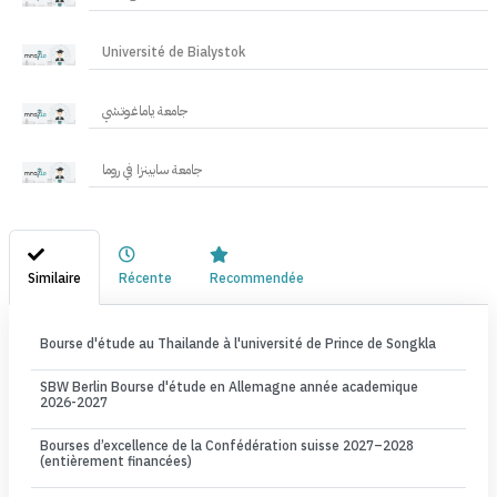
Université de Bialystok
جامعة ياماغوتشي
جامعة سابينزا في روما
Similaire
Récente
Recommendée
Bourse d'étude au Thailande à l'université de Prince de Songkla
SBW Berlin Bourse d'étude en Allemagne année academique
2026-2027
Bourses d’excellence de la Confédération suisse 2027–2028
(entièrement financées)