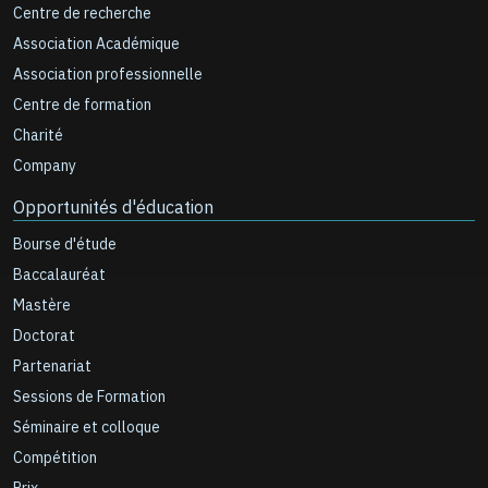
Centre de recherche
Association Académique
Association professionnelle
Centre de formation
Charité
Company
Opportunités d'éducation
Bourse d'étude
Baccalauréat
Mastère
Doctorat
Partenariat
Sessions de Formation
Séminaire et colloque
Compétition