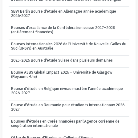
SBW Berlin Bourse d'étude en Allemagne année academique
2026-2027
Bourses d’excellence de la Confédération suisse 2027–2028
(entièrement financées)
Bourses internationales 2026 de l’Université de Nouvelle-Galles du
Sud (UNSW) en Australie
2025-2026 Bourse d'étude Suisse dans plusieurs domaines
Bourse ASBS Global Impact 2026 – Université de Glasgow
(Royaume-Uni)
Bourse d'étude en Belgique niveau mastère l'année académique
2026-2027
Bourse d'étude en Roumanie pour étudiants internationaux 2026-
2027
Bourses d'études en Corée financées par l'Agence coréenne de
coopération internationale
Offre de Bourses d’Etudes au Collège d’Europe