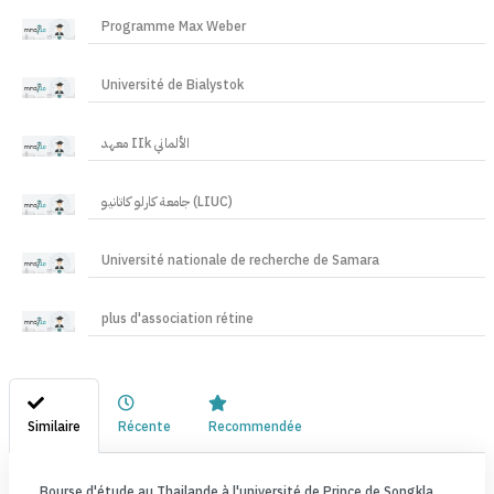
Programme Max Weber
Université de Bialystok
معهد IIk الألماني
جامعة كارلو كاتانيو (LIUC)
Université nationale de recherche de Samara
plus d'association rétine
Similaire
Récente
Recommendée
Bourse d'étude au Thailande à l'université de Prince de Songkla