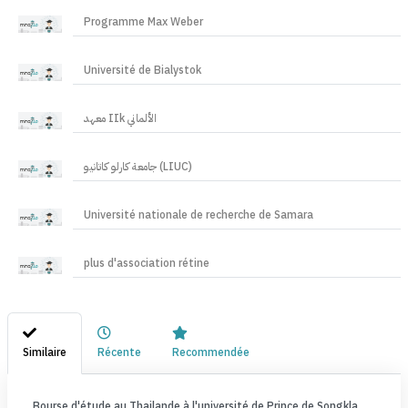
Programme Max Weber
Université de Bialystok
معهد IIk الألماني
جامعة كارلو كاتانيو (LIUC)
Université nationale de recherche de Samara
plus d'association rétine
Similaire
Récente
Recommendée
Bourse d'étude au Thailande à l'université de Prince de Songkla