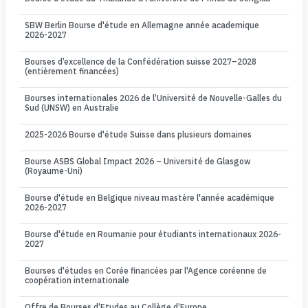
SBW Berlin Bourse d'étude en Allemagne année academique
2026-2027
Bourses d’excellence de la Confédération suisse 2027–2028
(entièrement financées)
Bourses internationales 2026 de l’Université de Nouvelle-Galles du
Sud (UNSW) en Australie
2025-2026 Bourse d'étude Suisse dans plusieurs domaines
Bourse ASBS Global Impact 2026 – Université de Glasgow
(Royaume-Uni)
Bourse d'étude en Belgique niveau mastère l'année académique
2026-2027
Bourse d'étude en Roumanie pour étudiants internationaux 2026-
2027
Bourses d'études en Corée financées par l'Agence coréenne de
coopération internationale
Offre de Bourses d’Etudes au Collège d’Europe