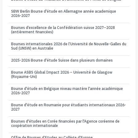
SBW Berlin Bourse d'étude en Allemagne année academique
2026-2027
Bourses d’excellence de la Confédération suisse 2027–2028
(entièrement financées)
Bourses internationales 2026 de l’Université de Nouvelle-Galles du
Sud (UNSW) en Australie
2025-2026 Bourse d'étude Suisse dans plusieurs domaines
Bourse ASBS Global Impact 2026 – Université de Glasgow
(Royaume-Uni)
Bourse d'étude en Belgique niveau mastère l'année académique
2026-2027
Bourse d'étude en Roumanie pour étudiants internationaux 2026-
2027
Bourses d'études en Corée financées par l'Agence coréenne de
coopération internationale
Offre de Bourses d’Etudes au Collège d’Europe