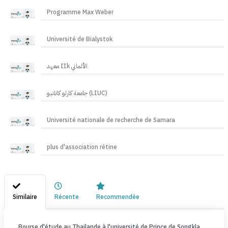
Programme Max Weber
Université de Bialystok
معهد IIk الألماني
جامعة كارلو كاتانيو (LIUC)
Université nationale de recherche de Samara
plus d'association rétine
Similaire
Récente
Recommendée
Bourse d'étude au Thailande à l'université de Prince de Songkla